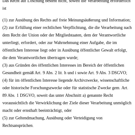
Das Recht auf Löschung besteht nicht, soweit die Verarbeitung erforderlich
ist
(1) zur Ausübung des Rechts auf freie Meinungsäußerung und Information;
(2) zur Erfüllung einer rechtlichen Verpflichtung, die die Verarbeitung nach
dem Recht der Union oder der Mitgliedstaaten, dem der Verantwortliche
unterliegt, erfordert, oder zur Wahrnehmung einer Aufgabe, die im
öffentlichen Interesse liegt oder in Ausübung öffentlicher Gewalt erfolgt,
die dem Verantwortlichen übertragen wurde;
(3) aus Gründen des öffentlichen Interesses im Bereich der öffentlichen
Gesundheit gemäß Art. 9 Abs. 2 lit. h und i sowie Art. 9 Abs. 3 DSGVO;
(4) für im öffentlichen Interesse liegende Archivzwecke, wissenschaftliche
oder historische Forschungszwecke oder für statistische Zwecke gem. Art.
89 Abs. 1 DSGVO, soweit das unter Abschnitt a) genannte Recht
voraussichtlich die Verwirklichung der Ziele dieser Verarbeitung unmöglich
macht oder ernsthaft beeinträchtigt, oder
(5) zur Geltendmachung, Ausübung oder Verteidigung von
Rechtsansprüchen.