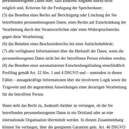
personenbezogenen Daten oder, falls konkrete Angaben hierzu nicht
möglich sind, Kriterien für die Festlegung der Speicherdauer;
(5) das Bestehen eines Rechts auf Berichtigung oder Löschung der Sie
betreffenden personenbezogenen Daten, eines Rechts auf Einschränkung der
Verarbeitung durch den Verantwortlichen oder eines Widerspruchsrechts
gegen diese Verarbeitung;
(6) das Bestehen eines Beschwerderechts bei einer Aufsichtsbehörde;
(7) alle verfügbaren Informationen über die Herkunft der Daten, wenn die
personenbezogenen Daten nicht bei der betroffenen Person erhoben werden;
(8) das Bestehen einer automatisierten Entscheidungsfindung einschließlich
Profiling gemäß Art. 22 Abs. 1 und 4 DSGVO und – zumindest in diesen
Fällen – aussagekräftige Informationen über die involvierte Logik sowie die
Tragweite und die angestrebten Auswirkungen einer derartigen Verarbeitung
für die betroffene Person.
Ihnen steht das Recht zu, Auskunft darüber zu verlangen, ob die Sie
betreffenden personenbezogenen Daten in ein Drittland oder an eine
internationale Organisation übermittelt werden. In diesem Zusammenhang
können Sie verlangen, über die geeigneten Garantien gem. Art. 46 DSGVO